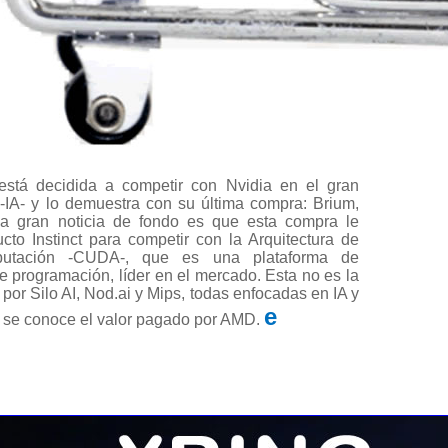
stá decidida a competir con Nvidia en el gran
l -IA- y lo demuestra con su última compra: Brium,
La gran noticia de fondo es que esta compra le
o Instinct para competir con la Arquitectura de
mputación -CUDA-, que es una plataforma de
 programación, líder en el mercado. Esta no es la
or Silo AI, Nod.ai y Mips, todas enfocadas en IA y
e
o se conoce el valor pagado por AMD.