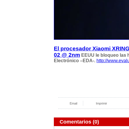
El procesador Xiaomi XRING
02 @ 2nm
EEUU le bloqueo las 
Electrónico –EDA-.
http://www.eva
Email
Imprimir
Comentarios
(0)