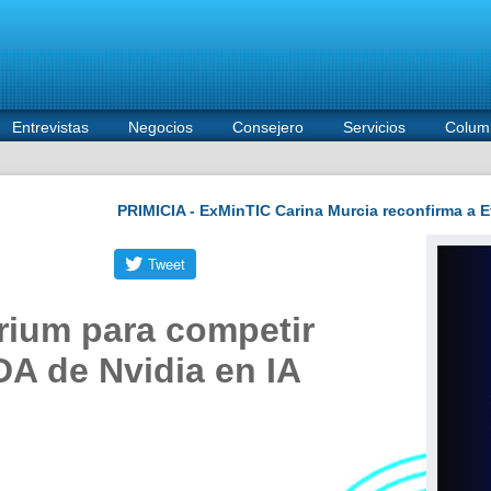
Entrevistas
Negocios
Consejero
Servicios
Colum
ium para competir
A de Nvidia en IA