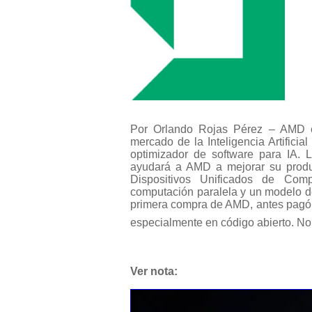
Por Orlando Rojas Pérez – AMD e
mercado de la Inteligencia Artificia
optimizador de software para IA. 
ayudará a AMD a mejorar su product
Dispositivos Unificados de Co
computación paralela y un modelo de
primera compra de AMD, antes pagó p
especialmente en código abierto. N
Ver nota: