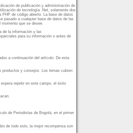
plicación de publicación y administración de
tilización de tecnología .Net, solamente dos
a PHP de código abierto. La base de datos
e pasado a cualquier base de datos de las
 el momento que se desee.
a de la información y las
parciales para su información o antes de
dos a continuación del artículo. De esta
vos productos y consejos. Los temas cubren
espera repetir en este campo, el éxito
tacan.
ulo de Periodistas de Bogotá, en el primer
bio de todo esto, la mejor recompensa son