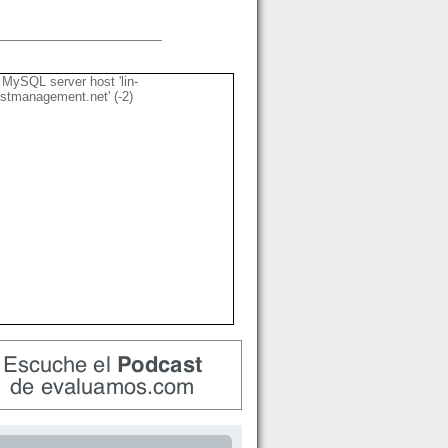
MySQL server host 'lin-
stmanagement.net' (-2)