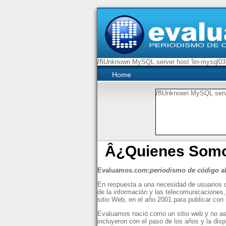
/!\
Unknown MySQL server host 'lin-mysql03.
Home
/!\
Unknown MySQL server
Â¿Quienes Som
Evaluamos.com:
periodismo de código a
En respuesta a una necesidad de usuarios c
de la información y las telecomunicaciones,
sitio Web, en el año 2001 para publicar con 
Evaluamos nació como un sitio web y no aspi
incluyeron con el paso de los años y la disp