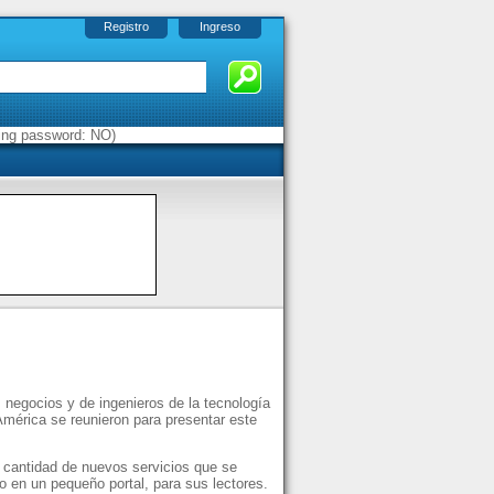
Registro
Ingreso
sing password: NO)
negocios y de ingenieros de la tecnología
América se reunieron para presentar este
a cantidad de nuevos servicios que se
lo en un pequeño portal, para sus lectores.