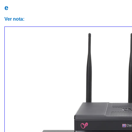
e
Ver nota: