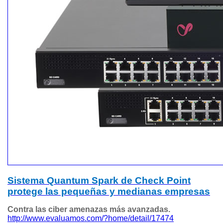
Sistema Quantum Spark de Check Point
protege las pequeñas y medianas empresas
Contra
las ciber amenazas más avanzadas.
http://www.evaluamos.com/?home/detail/17474