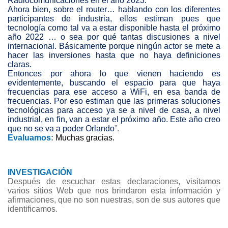
Radiocomunicaciones en el año 2023.
Ahora bien, sobre el router… hablando con los diferentes
participantes de industria, ellos estiman pues que
tecnología como tal va a estar disponible hasta el próximo
año 2022 … o sea por qué tantas discusiones a nivel
internacional. Básicamente porque ningún actor se mete a
hacer las inversiones hasta que no haya definiciones
claras.
Entonces por ahora lo que vienen haciendo es
evidentemente, buscando el espacio para que haya
frecuencias para ese acceso a WiFi, en esa banda de
frecuencias. Por eso estiman que las primeras soluciones
tecnológicas para acceso ya se a nivel de casa, a nivel
industrial, en fin, van a estar el próximo año. Este año creo
que no se va a poder Orlando
”.
Evaluamos
:
Muchas gracias.
INVESTIGACIÓN
Después de escuchar estas declaraciones, visitamos
varios sitios Web que nos brindaron esta información y
afirmaciones, que no son nuestras, son de sus autores que
identificamos.