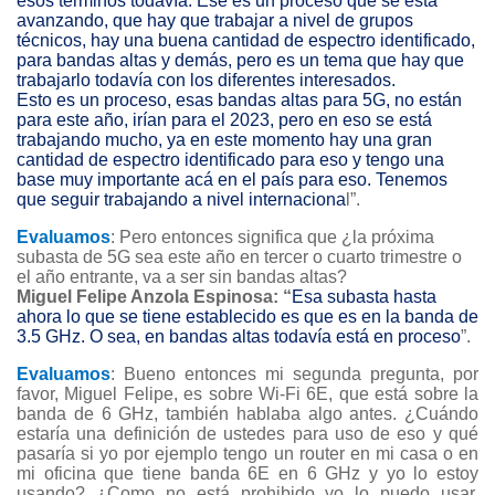
esos términos todavía. Ese es un proceso que se está
avanzando, que hay que trabajar a nivel de grupos
técnicos, hay una buena cantidad de espectro identificado,
para bandas altas y demás, pero es un tema que hay que
trabajarlo todavía con los diferentes interesados.
Esto es un proceso, esas bandas altas para 5G, no están
para este año, irían para el 2023, pero en eso se está
trabajando mucho, ya en este momento hay una gran
cantidad de espectro identificado para eso y tengo una
base muy importante acá en el país para eso. Tenemos
que seguir trabajando a nivel internaciona
l”.
Evaluamos
: Pero entonces significa que ¿la próxima
subasta de 5G sea este año en tercer o cuarto trimestre o
el año entrante, va a ser sin bandas altas?
Miguel Felipe Anzola Espinosa
: “
Esa subasta hasta
ahora lo que se tiene establecido es que es en la banda de
3.5 GHz. O sea, en bandas altas todavía está en proceso
”.
Evaluamos
: Bueno entonces mi segunda pregunta, por
favor, Miguel Felipe, es sobre Wi-Fi 6E, que está sobre la
banda de 6 GHz, también hablaba algo antes. ¿Cuándo
estaría una definición de ustedes para uso de eso y qué
pasaría si yo por ejemplo tengo un router en mi casa o en
mi oficina que tiene banda 6E en 6 GHz y yo lo estoy
usando? ¿Como no está prohibido yo lo puedo usar,