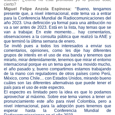
cierto?
Miguel Felipe Anzola Espinosa
: “
Bueno, tengamos
presente que, a nivel internacional, este tema va a entrar
para la Conferencia Mundial de Radiocomunicaciones del
año 2023. Una definición ya formal para una atribución no
va a ser antes de 2023. Está en la lista, hay temas que se
van a trabajar. En este momento… hay comentarios,
observaciones a la consulta pública que realizó la ANE y
que terminó la última semana de enero.
Se invitó pues a todos los interesados a enviar sus
comentarios, opiniones, como les dije hay diferentes
grupos de interés en el uso de esa banda y tenemos que
mirarlo, mirar detenidamente, tenemos que mirar el entorno
internacional porque es un tema que se ha movido mucho,
el año pasado y, bueno compartimos estamos trabajando
de la mano con reguladores de otros países como Perú,
México, como Chile… con Estados Unidos, mirando bueno
cuáles son las diferentes alternativas que puede tener el
país para el uso de este espectro.
El espectro es limitado pero la idea es que lo podamos
aprovechar al máximo. Sobre ese tema vamos a tener un
pronunciamiento este año para nivel Colombia, pero a
nivel internacional, para la adopción pues tenemos que
esperar hasta la Conferencia Mundial de