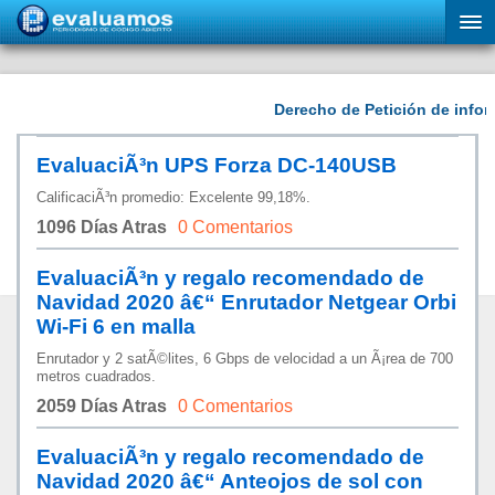
EvaluaciÃ³n UPS Forza DC-140USB
CalificaciÃ³n promedio: Excelente 99,18%.
1096 Días Atras
0 Comentarios
EvaluaciÃ³n y regalo recomendado de
Navidad 2020 â€“ Enrutador Netgear Orbi
Wi-Fi 6 en malla
Enrutador y 2 satÃ©lites, 6 Gbps de velocidad a un Ã¡rea de 700
metros cuadrados.
2059 Días Atras
0 Comentarios
EvaluaciÃ³n y regalo recomendado de
Navidad 2020 â€“ Anteojos de sol con