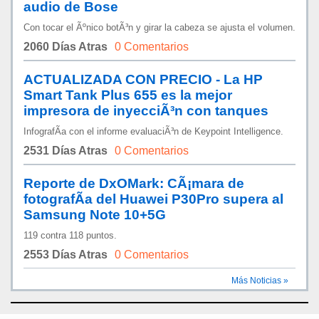
audio de Bose
Con tocar el Ãºnico botÃ³n y girar la cabeza se ajusta el volumen.
2060 Días Atras
0 Comentarios
ACTUALIZADA CON PRECIO - La HP
Smart Tank Plus 655 es la mejor
impresora de inyecciÃ³n con tanques
InfografÃ­a con el informe evaluaciÃ³n de Keypoint Intelligence.
2531 Días Atras
0 Comentarios
Reporte de DxOMark: CÃ¡mara de
fotografÃ­a del Huawei P30Pro supera al
Samsung Note 10+5G
119 contra 118 puntos.
2553 Días Atras
0 Comentarios
Más Noticias »