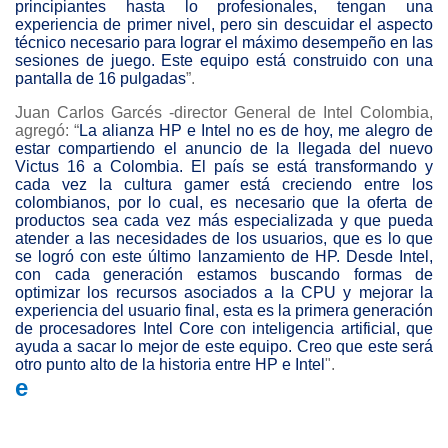
principiantes hasta lo profesionales, tengan una
experiencia de primer nivel, pero sin descuidar el aspecto
técnico necesario para lograr el máximo desempeño en las
sesiones de juego. Este equipo está construido con una
pantalla de 16 pulgadas
”.
Juan Carlos Garcés -director General de Intel Colombia,
agregó: “
La alianza HP e Intel no es de hoy, me alegro de
estar compartiendo el anuncio de la llegada del nuevo
Victus 16 a Colombia. El país se está transformando y
cada vez la cultura
gamer
está creciendo entre los
colombianos, por lo cual, es necesario que la oferta de
productos sea cada vez más especializada y que pueda
atender a las necesidades de los usuarios, que es lo que
se logró con este último lanzamiento de HP. Desde Intel,
con cada generación estamos buscando formas de
optimizar los recursos asociados a la CPU y mejorar la
experiencia del usuario final, esta es la primera generación
de procesadores Intel Core con inteligencia artificial, que
ayuda a sacar lo mejor de este equipo. Creo que este será
otro punto alto de la historia entre HP e Intel
".
e