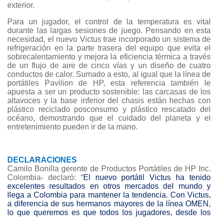
exterior.
Para un jugador, el control de la temperatura es vital
durante las largas sesiones de juego. Pensando en esta
necesidad, el nuevo Victus trae incorporado un sistema de
refrigeración en la parte trasera del equipo que evita el
sobrecalentamiento y mejora la eficiencia térmica a través
de un flujo de aire de cinco vías y un diseño de cuatro
conductos de calor. Sumado a esto, al igual que la línea de
portátiles Pavilion de HP, esta referencia también le
apuesta a ser un producto sostenible: las carcasas de los
altavoces y la base inferior del chasis están hechas con
plástico reciclado posconsumo y plástico rescatado del
océano, demostrando que el cuidado del planeta y el
entretenimiento pueden ir de la mano.
DECLARACIONES
Camilo Bonilla gerente de Productos Portátiles de HP Inc.
Colombia- declaró: “
El nuevo portátil Victus ha tenido
excelentes resultados en otros mercados del mundo y
llega a Colombia para mantener la tendencia.
Con Victus,
a diferencia de sus hermanos mayores de la línea OMEN,
lo que queremos es que todos los jugadores, desde los