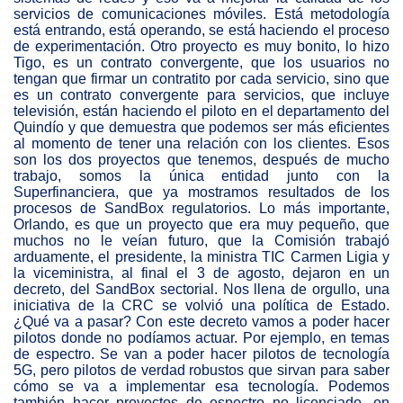
servicios de comunicaciones móviles. Está metodología
está entrando, está operando, se está haciendo el proceso
de experimentación. Otro proyecto es muy bonito, lo hizo
Tigo, es un contrato convergente, que los usuarios no
tengan que firmar un contratito por cada servicio, sino que
es un contrato convergente para servicios, que incluye
televisión, están haciendo el piloto en el departamento del
Quindío y que demuestra que podemos ser más eficientes
al momento de tener una relación con los clientes. Esos
son los dos proyectos que tenemos, después de mucho
trabajo, somos la única entidad junto con la
Superfinanciera, que ya mostramos resultados de los
procesos de SandBox regulatorios. Lo más importante,
Orlando, es que un proyecto que era muy pequeño, que
muchos no le veían futuro, que la Comisión trabajó
arduamente, el presidente, la ministra TIC Carmen Ligia y
la viceministra, al final el 3 de agosto, dejaron en un
decreto, del SandBox sectorial. Nos llena de orgullo, una
iniciativa de la CRC se volvió una política de Estado.
¿Qué va a pasar? Con este decreto vamos a poder hacer
pilotos donde no podíamos actuar. Por ejemplo, en temas
de espectro. Se van a poder hacer pilotos de tecnología
5G, pero pilotos de verdad robustos que sirvan para saber
cómo se va a implementar esa tecnología. Podemos
también hacer proyectos de espectro no licenciado, en