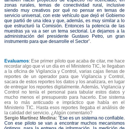
zonas rurales, temas de conectividad rural, inclusive
siendo muy creativos por qué no pensar en temas de
servicio universal, con este vehículo que dejó el Gobierno
que partió de una idea y que, además, es muy similar a lo
que estructuró la Comisión. Entonces la potencia de las
muestras ya va a ser un tema sectorial. Le dejamos a la
administración del presidente Gustavo Petro, un gran
instrumento para que desarrolle el Sector
”.
Evaluamos
: Ese primer piloto que acaba de citar, me hace
recordar algo que vi un día en el Ministerio TIC, le llegaban
a la oficina de Vigilancia y Control, varias cajas llenas de
reportes de un operador para que Vigilancia y Control,
sacara de estos reportes los datos y los analizara, en lugar
de entregar los reportes digitalmente. Además, Vigilancia y
Control no tenía el personal para tabular estos datos y
mucho menos el presupuesto para hacerlo. Ese sistema
era lo más anticuado e impráctico que había en el
Ministerio TIC. Hasta esos reportes llegaba el análisis de
la calidad del servicio. ¿Algún comentario?
Sergio Martínez Medina:
”
Ese es un sistema no confiable.
Con ese piloto se van a encontrar muchos mecanismos
óptimos, para la entrega de información, la medición de