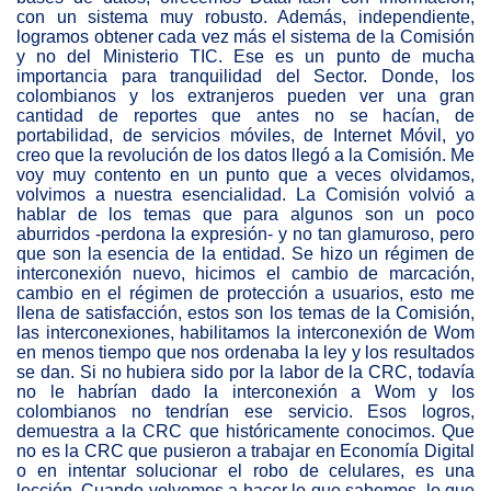
con un sistema muy robusto. Además, independiente,
logramos obtener cada vez más el sistema de la Comisión
y no del Ministerio TIC. Ese es un punto de mucha
importancia para tranquilidad del Sector. Donde, los
colombianos y los extranjeros pueden ver una gran
cantidad de reportes que antes no se hacían, de
portabilidad, de servicios móviles, de Internet Móvil, yo
creo que la revolución de los datos llegó a la Comisión. Me
voy muy contento en un punto que a veces olvidamos,
volvimos a nuestra esencialidad. La Comisión volvió a
hablar de los temas que para algunos son un poco
aburridos -perdona la expresión- y no tan glamuroso, pero
que son la esencia de la entidad. Se hizo un régimen de
interconexión nuevo, hicimos el cambio de marcación,
cambio en el régimen de protección a usuarios, esto me
llena de satisfacción, estos son los temas de la Comisión,
las interconexiones, habilitamos la interconexión de Wom
en menos tiempo que nos ordenaba la ley y los resultados
se dan. Si no hubiera sido por la labor de la CRC, todavía
no le habrían dado la interconexión a Wom y los
colombianos no tendrían ese servicio. Esos logros,
demuestra a la CRC que históricamente conocimos. Que
no es la CRC que pusieron a trabajar en Economía Digital
o en intentar solucionar el robo de celulares, es una
lección. Cuando volvemos a hacer lo que sabemos, lo que