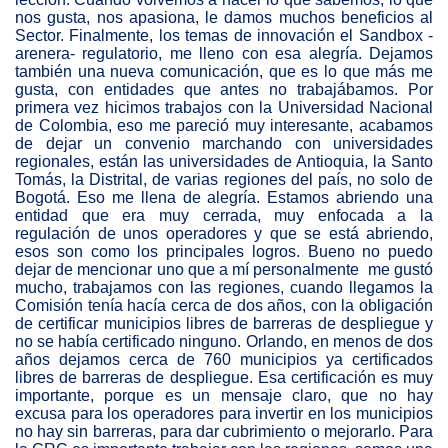
nos gusta, nos apasiona, le damos muchos beneficios al
Sector. Finalmente, los temas de innovación el Sandbox -
arenera- regulatorio, me lleno con esa alegría. Dejamos
también una nueva comunicación, que es lo que más me
gusta, con entidades que antes no trabajábamos. Por
primera vez hicimos trabajos con la Universidad Nacional
de Colombia, eso me pareció muy interesante, acabamos
de dejar un convenio marchando con universidades
regionales, están las universidades de Antioquia, la Santo
Tomás, la Distrital, de varias regiones del país, no solo de
Bogotá. Eso me llena de alegría. Estamos abriendo una
entidad que era muy cerrada, muy enfocada a la
regulación de unos operadores y que se está abriendo,
esos son como los principales logros. Bueno no puedo
dejar de mencionar uno que a mí personalmente me gustó
mucho, trabajamos con las regiones, cuando llegamos la
Comisión tenía hacía cerca de dos años, con la obligación
de certificar municipios libres de barreras de despliegue y
no se había certificado ninguno. Orlando, en menos de dos
años dejamos cerca de 760 municipios ya certificados
libres de barreras de despliegue. Esa certificación es muy
importante, porque es un mensaje claro, que no hay
excusa para los operadores para invertir en los municipios
no hay sin barreras, para dar cubrimiento o mejorarlo. Para