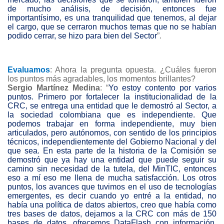
de mucho análisis, de decisión, entonces fue
importantísimo, es una tranquilidad que tenemos, al dejar
el cargo, que se cerraron muchos temas que no se habían
podido cerrar, se hizo para bien del Sector
”.
Evaluamos
: Ahora la pregunta opuesta. ¿Cuáles fueron
los puntos más agradables, los momentos brillantes?
Sergio Martínez Medina
: “
Yo estoy contento por varios
puntos. Primero por fortalecer la institucionalidad de la
CRC, se entrega una entidad que le demostró al Sector, a
la sociedad colombiana que es independiente. Que
podemos trabajar en forma independiente, muy bien
articulados, pero autónomos, con sentido de los principios
técnicos, independientemente del Gobierno Nacional y del
que sea. En esta parte de la historia de la Comisión se
demostró que ya hay una entidad que puede seguir su
camino sin necesidad de la tutela, del MinTIC, entonces
eso a mí eso me llena de mucha satisfacción. Los otros
puntos, los avances que tuvimos en el uso de tecnologías
emergentes, es decir cuando yo entré a la entidad, no
había una política de datos abiertos, creo que había como
tres bases de datos, dejamos a la CRC con más de 150
bases de datos, ofrecemos DataFlash con información,