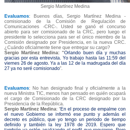
Sergio Martínez Medina
Evaluamos
: Buenos días, Sergio Martínez Medina -
comisionado de la Comisión de Regulación de
Comunicaciones -CRC-. Usted se ganó el concurso
abierto para ser comisionado de la CRC, pero luego el
presidente lo selecciona para ser el único miembro de la
Comisión designado por Presidencia, en la nueva CRC.
¿Cuándo oficialmente tiene que entregar su cargo?
Sergio Martínez Medina: “
Orlando buen día y muchas
gracias por esta entrevista. Yo trabajo hasta las 11:59 del
viernes 26 de agosto. Ya a las 12 de la madrugada del día
27 ya no seré comisionado
”.
Evaluamos
: No han designado final y oficialmente a la
nueva Ministra TIC, menos han pensado en quién ocupará
el cargo de Comisionado de la CRC designado por la
Presidencia de la República.
Sergio Martínez Medina
: “
En el proceso de empalme con
el nuevo Gobierno se informó ese punto y además el
decreto es público, que yo tengo un periodo de tiempo
definido y también la ley 1978 de 2019. Espero que
también ya estén analizando el perfil que requieren. Pero