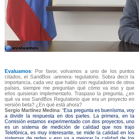
Evaluamos
: Por favor, volvamos a uno de los puntos
citados, el SandBox -arenera- regulatorio. Sobra decir la
importancia, cada vez que hablo con reguladores de otros
países, siempre me preguntan qué cómo va eso y que
ellos quisieran implementarlo. Traspaso la pregunta, ¿en
qué va ese SandBox Regulatorio que era un proyecto en
versión beta? ¿En qué está ahora?
Sergio Martínez Medina
: “
Esa pregunta es buenísima, voy
a dividir la respuesta en dos partes. La primera, en la
Comisión estamos experimentado con dos proyectos, uno
es un sistema de medición de calidad que nos trajo
Telefónica, es muy interesante, se mide la calidad en los
sistemas de redes y eso va a mejorar la calidad de los