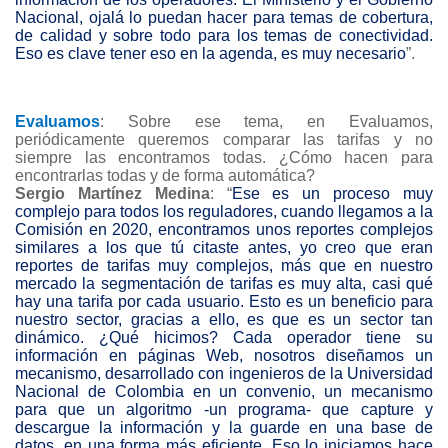
Nacional, ojalá lo puedan hacer para temas de cobertura,
de calidad y sobre todo para los temas de conectividad.
Eso es clave tener eso en la agenda, es muy necesario
”.
Evaluamos
: Sobre ese tema, en Evaluamos,
periódicamente queremos comparar las tarifas y no
siempre las encontramos todas. ¿Cómo hacen para
encontrarlas todas y de forma automática?
Sergio Martínez Medina
: “
Ese es un proceso muy
complejo para todos los reguladores, cuando llegamos a la
Comisión en 2020, encontramos unos reportes complejos
similares a los que tú citaste antes, yo creo que eran
reportes de tarifas muy complejos, más que en nuestro
mercado la segmentación de tarifas es muy alta, casi qué
hay una tarifa por cada usuario. Esto es un beneficio para
nuestro sector, gracias a ello, es que es un sector tan
dinámico. ¿Qué hicimos? Cada operador tiene su
información en páginas Web, nosotros diseñamos un
mecanismo, desarrollado con ingenieros de la Universidad
Nacional de Colombia en un convenio, un mecanismo
para que un algoritmo -un programa- que capture y
descargue la información y la guarde en una base de
datos, en una forma más eficiente. Eso lo iniciamos hace