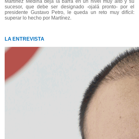
Martínez Medina deja la barra en un nivel muy alto y su
sucesor, que debe ser designado -ojalá pronto- por el
presidente Gustavo Petro, le queda un reto muy difícil:
superar lo hecho por Martínez.
LA ENTREVISTA