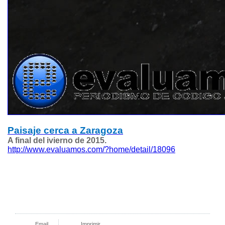
Paisaje cerca a Zaragoza
A final del ivierno de 2015.
http://www.evaluamos.com/?home/detail/18096
Email
Imprimir