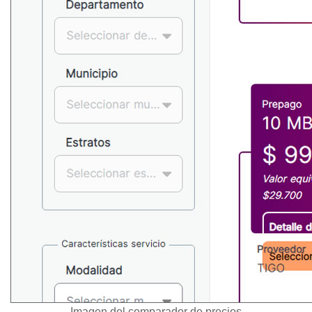
Imagen del comparador de precios