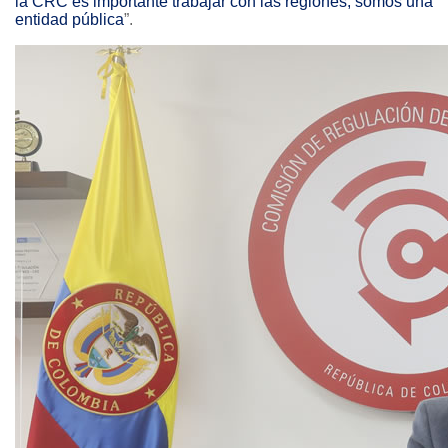
la CRC es importante trabajar con las regiones, somos una
entidad pública
”.