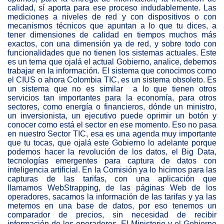
calidad, sí aporta para ese proceso indudablemente. Las
mediciones a niveles de red y con dispositivos o con
mecanismos técnicos que apuntan a lo que tu dices, a
tener dimensiones de calidad en tiempos muchos más
exactos, con una dimensión ya de red, y sobre todo con
funcionalidades que no tienen los sistemas actuales. Este
es un tema que ojalá el actual Gobierno, analice, debemos
trabajar en la información. El sistema que conocimos como
el CIUS o ahora Colombia TIC, es un sistema obsoleto. Es
un sistema que no es similar a lo que tienen otros
servicios tan importantes para la economía, para otros
sectores, como energía o financieros, dónde un ministro,
un inversionista, un ejecutivo puede oprimir un botón y
conocer como está el sector en ese momento. Eso no pasa
en nuestro Sector TIC, esa es una agenda muy importante
que tu tocas, que ojalá este Gobierno lo adelante porque
podemos hacer la revolución de los datos, el Big Data,
tecnologías emergentes para captura de datos con
inteligencia artificial. En la Comisión ya lo hicimos para las
capturas de las tarifas, con una aplicación que
llamamos
WebStrapping, de las páginas Web de los
operadores, sacamos la información de las tarifas y ya las
metemos en una base de datos, por eso tenemos un
comparador de precios, sin necesidad de recibir
información de los operadores. El Ministerio y el Gobierno