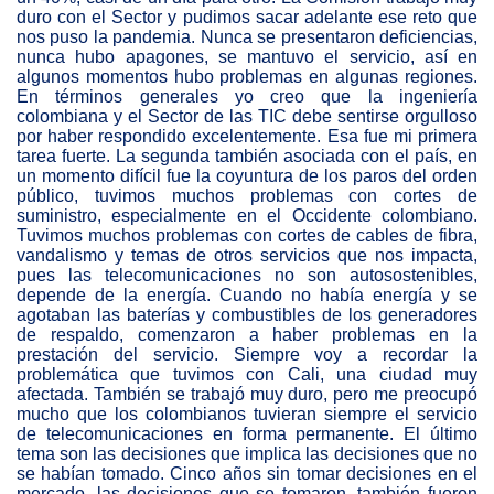
duro con el Sector y pudimos sacar adelante ese reto que
nos puso la pandemia. Nunca se presentaron deficiencias,
nunca hubo apagones, se mantuvo el servicio, así en
algunos momentos hubo problemas en algunas regiones.
En términos generales yo creo que la ingeniería
colombiana y el Sector de las TIC debe sentirse orgulloso
por haber respondido excelentemente. Esa fue mi primera
tarea fuerte. La segunda también asociada con el país, en
un momento difícil fue la coyuntura de los paros del orden
público, tuvimos muchos problemas con cortes de
suministro, especialmente en el Occidente colombiano.
Tuvimos muchos problemas con cortes de cables de fibra,
vandalismo y temas de otros servicios que nos impacta,
pues las telecomunicaciones no son autosostenibles,
depende de la energía. Cuando no había energía y se
agotaban las baterías y combustibles de los generadores
de respaldo, comenzaron a haber problemas en la
prestación del servicio. Siempre voy a recordar la
problemática que tuvimos con Cali, una ciudad muy
afectada. También se trabajó muy duro, pero me preocupó
mucho que los colombianos tuvieran siempre el servicio
de telecomunicaciones en forma permanente. El último
tema son las decisiones que implica las decisiones que no
se habían tomado. Cinco años sin tomar decisiones en el
mercado, las decisiones que se tomaron, también fueron