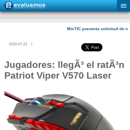
2020-07-22
Jugadores: llegÃ³ el ratÃ³n
Patriot Viper V570 Laser