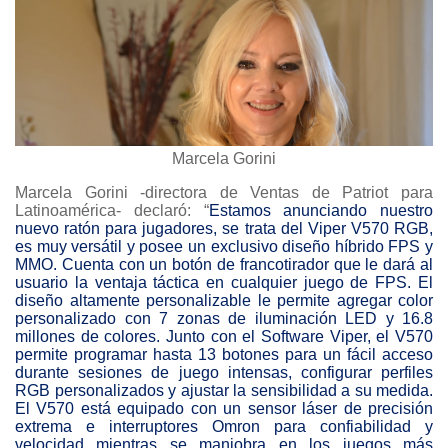
Marcela Gorini
Marcela Gorini -directora de Ventas de Patriot para
Latinoamérica- declaró: “
Estamos anunciando nuestro
nuevo ratón para jugadores, se trata del Viper V570 RGB,
es muy versátil y posee un exclusivo diseño híbrido FPS y
MMO. Cuenta con un botón de francotirador que le dará al
usuario la ventaja táctica en cualquier juego de FPS. El
diseño altamente personalizable le permite agregar color
personalizado con 7 zonas de iluminación LED y 16.8
millones de colores. Junto con el Software Viper, el V570
permite programar hasta 13 botones para un fácil acceso
durante sesiones de juego intensas, configurar perfiles
RGB personalizados y ajustar la sensibilidad a su medida.
El V570 está equipado con un sensor láser de precisión
extrema e interruptores Omron para confiabilidad y
velocidad mientras se maniobra en los juegos más