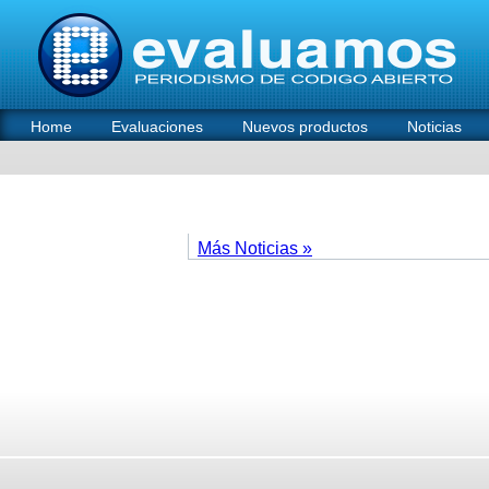
Home
Evaluaciones
Nuevos productos
Noticias
Más Noticias »