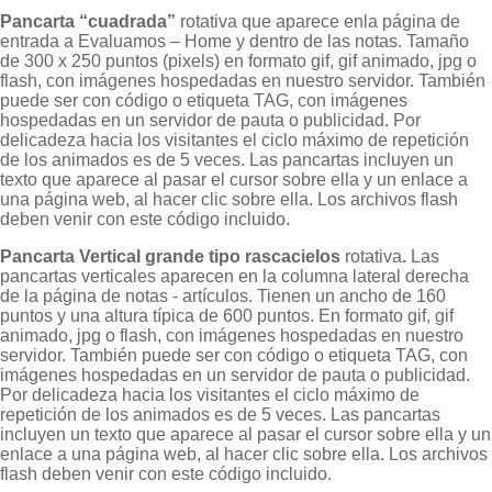
Pancarta “cuadrada”
rotativa que aparece en
la página de
entrada a Evaluamos – Home y dentro de las notas. Tamaño
de 300 x 250 puntos (pixels) en formato gif, gif animado, jpg o
flash, con imágenes hospedadas en nuestro servidor. También
puede ser con código o etiqueta TAG, con imágenes
hospedadas en un servidor de pauta o publicidad. Por
delicadeza hacia los visitantes el ciclo máximo de repetición
de los animados es de 5 veces. Las pancartas incluyen un
texto que aparece al pasar el cursor sobre ella y un enlace a
una página web, al hacer clic sobre ella. Los archivos flash
deben venir con este código incluido.
Pancarta Vertical grande tipo rascacielos
rotativa
.
Las
pancartas verticales aparecen en la columna lateral derecha
de la página de notas - artículos. Tienen un ancho de 160
puntos y una altura típica de 600 puntos. En formato gif, gif
animado, jpg o flash, con imágenes hospedadas en nuestro
servidor. También puede ser con código o etiqueta TAG, con
imágenes hospedadas en un servidor de pauta o publicidad.
Por delicadeza hacia los visitantes el ciclo máximo de
repetición de los animados es de 5 veces. Las pancartas
incluyen un texto que aparece al pasar el cursor sobre ella y un
enlace a una página web, al hacer clic sobre ella. Los archivos
flash deben venir con este código incluido.