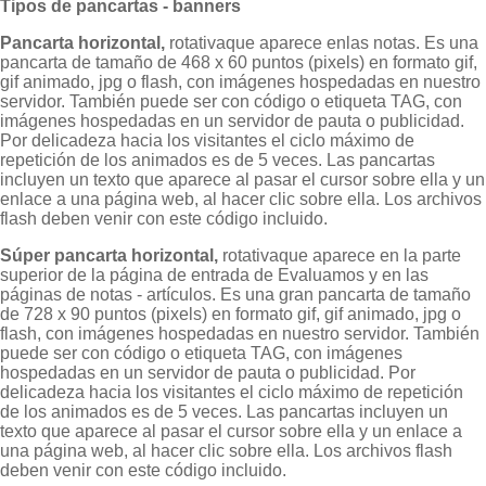
Tipos de pancartas - banners
Pancarta horizontal,
rotativa
que aparece en
las notas. Es una
pancarta de tamaño de 468 x 60 puntos (pixels) en formato gif,
gif animado, jpg o flash, con imágenes hospedadas en nuestro
servidor. También puede ser con código o etiqueta TAG, con
imágenes hospedadas en un servidor de pauta o publicidad.
Por delicadeza hacia los visitantes el ciclo máximo de
repetición de los animados es de 5 veces. Las pancartas
incluyen un texto que aparece al pasar el cursor sobre ella y un
enlace a una página web, al hacer clic sobre ella. Los archivos
flash deben venir con este código incluido.
Súper pancarta horizontal,
rotativa
que aparece en la parte
superior de la página de entrada de Evaluamos y en las
páginas de notas - artículos. Es una gran pancarta de tamaño
de 728 x 90 puntos (pixels) en formato gif, gif animado, jpg o
flash, con imágenes hospedadas en nuestro servidor. También
puede ser con código o etiqueta TAG, con imágenes
hospedadas en un servidor de pauta o publicidad. Por
delicadeza hacia los visitantes el ciclo máximo de repetición
de los animados es de 5 veces. Las pancartas incluyen un
texto que aparece al pasar el cursor sobre ella y un enlace a
una página web, al hacer clic sobre ella. Los archivos flash
deben venir con este código incluido.