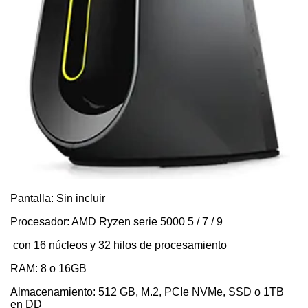
Pantalla: Sin incluir
Procesador: AMD Ryzen serie 5000 5 / 7 / 9
con 16 núcleos y 32 hilos de procesamiento
RAM: 8 o 16GB
Almacenamiento: 512 GB, M.2, PCIe NVMe, SSD o 1TB
en DD