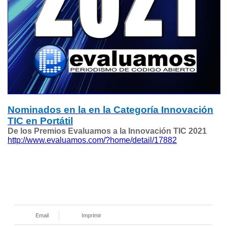
Nominados en la en la Categoría Innovación
TIC en Portátil
De los Premios Evaluamos a la Innovación TIC 2021
http://www.evaluamos.com/?home/detail/17882
Email
Imprimir