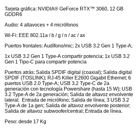
Tarjeta gráfica: NVIDIA® GeForce RTX™ 3060, 12 GB
GDDR6
Audio: 4 altavoces + 4 micrófonos
Wi-Fi: EEE 802.11a / b / g / n / ac / ax
Puertos frontales: Audífono/mic; 2x USB 3.2 Gen 1 Type-A;
1x USB 3.2 Gen 1 Type-A compartir potencia; 1x USB 3.2
Gen 1 Tipo-C para compartir potencia
Puertos atrás: Salida SPDIF digital (coaxial); Salida digital
SPDIF (TOSLINK); RJ-45 Killer E2600 Gigabit Ethernet; 6
puertos USB 2.0 Type-A; USB 3.2 Type-C de 2a
generación con tecnología Powershare (hasta 15 W); USB
3.2 Type-A de 2a generación; Salida de altavoz envolvente
lateral; Entrada de micrófono; Salida de línea; 3 USB 3.2
Type-A de 1a gen; Salida de altavoz envolvente posterior;
Salida de altavoz subwoofer/central; Entrada de línea.
Peso: desde 17 Kg