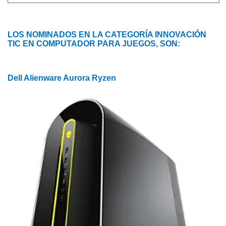
LOS NOMINADOS EN LA CATEGORÍA INNOVACIÓN
TIC EN COMPUTADOR PARA JUEGOS, SON:
Dell Alienware Aurora Ryzen