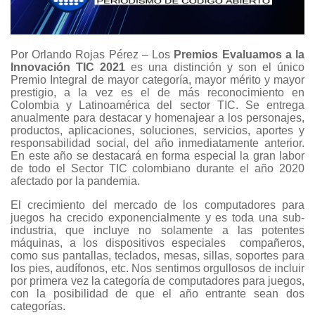
Por Orlando Rojas Pérez – Los
Premios Evaluamos a la
Innovación TIC 2021
es una distinción y son el único
Premio Integral de mayor categoría, mayor mérito y mayor
prestigio, a la vez es el de más reconocimiento en
Colombia y Latinoamérica del sector TIC. Se entrega
anualmente para destacar y homenajear a los personajes,
productos, aplicaciones, soluciones, servicios, aportes y
responsabilidad social, del año inmediatamente anterior.
En este año se destacará en forma especial la gran labor
de todo el Sector TIC colombiano durante el año 2020
afectado por la pandemia.
El crecimiento del mercado de los computadores para
juegos ha crecido exponencialmente y es toda una sub-
industria, que incluye no solamente a las potentes
máquinas, a los dispositivos especiales compañeros,
como sus pantallas, teclados, mesas, sillas, soportes para
los pies, audífonos, etc. Nos sentimos orgullosos de incluir
por primera vez la categoría de computadores para juegos,
con la posibilidad de que el año entrante sean dos
categorías.