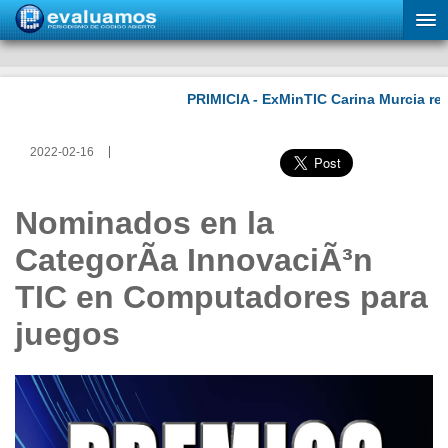
2022-02-16
Nominados en la
CategorÃ­a InnovaciÃ³n
TIC en Computadores para
juegos