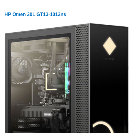
HP Omen 30L GT13-1012ns