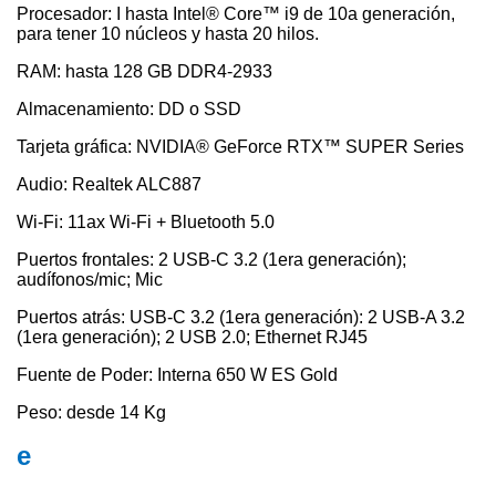
Procesador: I hasta Intel® Core™ i9 de 10a generación,
para tener 10 núcleos y hasta 20 hilos.
RAM: hasta 128 GB DDR4-2933
Almacenamiento: DD o SSD
Tarjeta gráfica: NVIDIA® GeForce RTX™ SUPER Series
Audio: Realtek ALC887
Wi-Fi: 11ax Wi-Fi + Bluetooth 5.0
Puertos frontales: 2 USB-C 3.2 (1era generación);
audífonos/mic; Mic
Puertos atrás: USB-C 3.2 (1era generación): 2 USB-A 3.2
(1era generación); 2 USB 2.0; Ethernet RJ45
Fuente de Poder: Interna 650 W ES Gold
Peso: desde 14 Kg
e