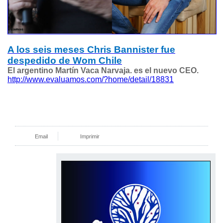
A los seis meses Chris Bannister fue
despedido de Wom Chile
El argentino Martín Vaca Narvaja. es el nuevo CEO.
http://www.evaluamos.com/?home/detail/18831
Email
Imprimir