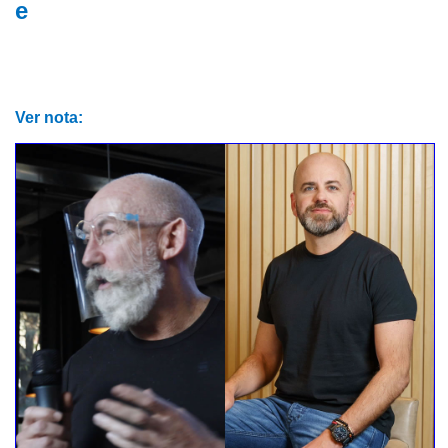
e
Ver nota: