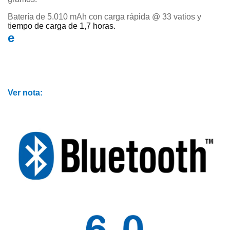
Batería de 5.010 mAh con carga rápida @ 33 vatios y
ti
empo de carga de 1,7 horas.
e
Ver nota: