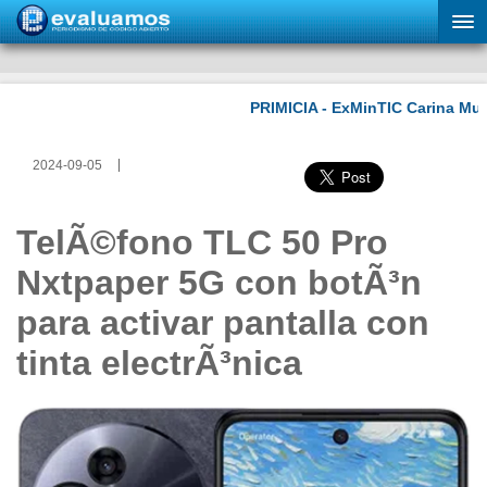
2024-09-05
TelÃ©fono TLC 50 Pro
Nxtpaper 5G con botÃ³n
para activar pantalla con
tinta electrÃ³nica